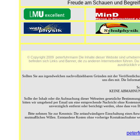
Freude am Schauen und Begreifen
© Copyright 2009 peterfuhrmann Die Inhalte dieser Website sind urheberr
befinden sich Links und Banner, die zu anderen Internetseiten führen. Da i
ausdrücklich v
Sollten Sie aus irgendwelchen nachvollziehbaren Gründen mit der Veröffentlichung
uns dies mit. Die Informa
Sc
KEINE ABMAHNUN
Sollte der Inhalt oder die Aufmachung dieser Webseiten gesetzliche Bestimmungen
bitten wir umgehend per Email um eine entsprechende Nachricht ohne Kostennote
unverzüglich entfernt oder berichtigt werden, ohne dass von Ih
Bitte nehmen Sie zur Kenntnis: Die zeitaufwändigere Einschaltung eines Anwa
mutmaßlichen Willen. Entstandene Kosten ohne vorherige Kontaktaufnahme w
peter