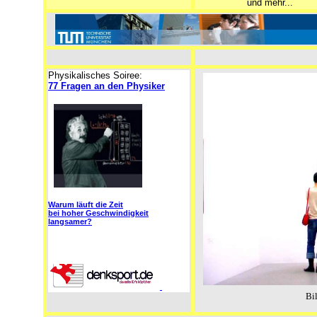
und mehr...
Physikalisches Soiree:
77 Fragen an den Physiker
Warum läuft die Zeit
bei hoher Geschwindigkeit
langsamer?
Bi